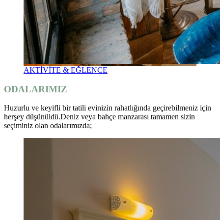
AKTİVİTE & EĞLENCE
ODALARIMIZ
Huzurlu ve keyifli bir tatili evinizin rahatlığında geçirebilmeniz için
herşey düşünüldü.Deniz veya bahçe manzarası tamamen sizin
seçiminiz olan odalarımızda;