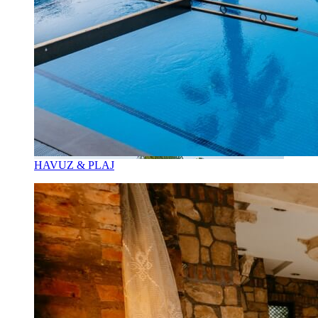
HAVUZ & PLAJ