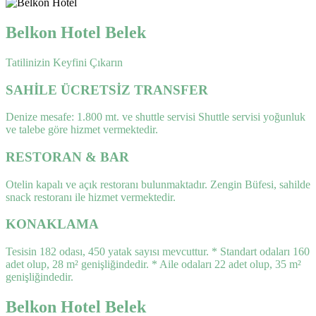
Belkon Hotel Belek
Tatilinizin Keyfini Çıkarın
SAHİLE ÜCRETSİZ TRANSFER
Denize mesafe: 1.800 mt. ve shuttle servisi Shuttle servisi yoğunluk
ve talebe göre hizmet vermektedir.
RESTORAN & BAR
Otelin kapalı ve açık restoranı bulunmaktadır. Zengin Büfesi, sahilde
snack restoranı ile hizmet vermektedir.
KONAKLAMA
Tesisin 182 odası, 450 yatak sayısı mevcuttur. * Standart odaları 160
adet olup, 28 m² genişliğindedir. * Aile odaları 22 adet olup, 35 m²
genişliğindedir.
Belkon Hotel Belek