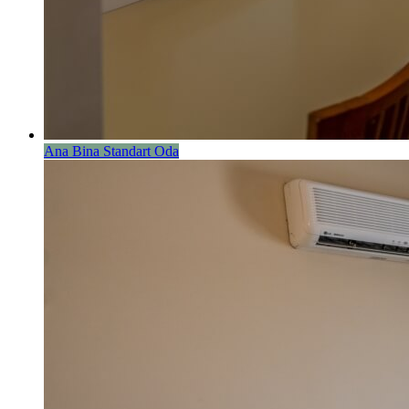
Ana Bina Standart Oda